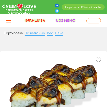
Гвардейск | Юбилейная 1А
ПРИНИМАЕМ ЗАКАЗЫ
C 10:00 ДО 23:00
ФРАНШИЗА
UDS МЕНЮ
Сортировка:
По названию
Вес
Цена