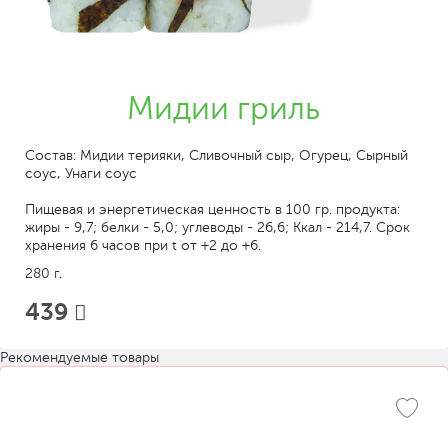
Мидии гриль
Состав: Мидии терияки, Сливочный сыр, Огурец, Сырный
соус, Унаги соус
Пищевая и энергетическая ценность в 100 гр. продукта:
жиры - 9,7; белки - 5,0; углеводы - 26,6; Ккал - 214,7. Срок
хранения 6 часов при t от +2 до +6.
280 г.
439
Рекомендуемые товары