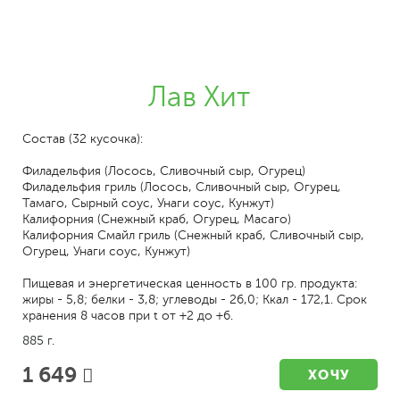
Лав Хит
Состав (32 кусочка):
Филадельфия (Лосось, Сливочный сыр, Огурец)
Филадельфия гриль (Лосось, Сливочный сыр, Огурец,
Тамаго, Сырный соус, Унаги соус, Кунжут)
Калифорния (Снежный краб, Огурец, Масаго)
Калифорния Смайл гриль (Снежный краб, Сливочный сыр,
Огурец, Унаги соус, Кунжут)
Пищевая и энергетическая ценность в 100 гр. продукта:
жиры - 5,8; белки - 3,8; углеводы - 26,0; Ккал - 172,1. Срок
хранения 8 часов при t от +2 до +6.
885 г.
1 649
ХОЧУ