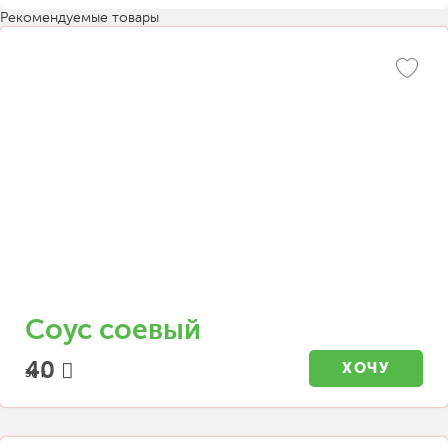
Рекомендуемые товары
Соус соевый
40
ХОЧУ
30 г.