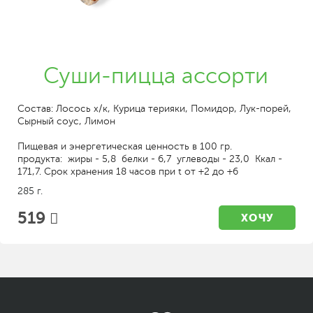
Суши-пицца ассорти
Состав: Лосось х/к, Курица терияки, Помидор, Лук-порей,
Сырный соус, Лимон
Пищевая и энергетическая ценность в 100 гр.
продукта: жиры - 5,8 белки - 6,7 углеводы - 23,0 Ккал -
171,7. Срок хранения 18 часов при t от +2 до +6
285 г.
519
ХОЧУ