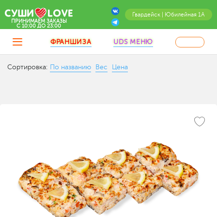
Гвардейск | Юбилейная 1А
ПРИНИМАЕМ ЗАКАЗЫ
C 10:00 ДО 23:00
ФРАНШИЗА
UDS МЕНЮ
Сортировка:
По названию
Вес
Цена