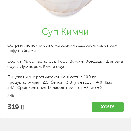
Суп Кимчи
Острый японский суп с морскими водорослями, сыром
тофу и яйцами
Состав: Мисо паста, Сыр Тофу, Вакаме, Хондаши, Шрирача
соус, Лук-порей, Кимчи соус
Пищевая и энергетическая ценность в 100 гр.
продукта: жиры - 2,5 белки - 3,8 углеводы - 4,0 Ккал -
54,1. Срок хранения 12 часов. при t от +2 до +6.
245 г.
319
ХОЧУ