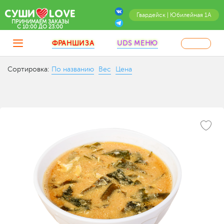
Гвардейск | Юбилейная 1А
ПРИНИМАЕМ ЗАКАЗЫ
C 10:00 ДО 23:00
ФРАНШИЗА
UDS МЕНЮ
Сортировка:
По названию
Вес
Цена