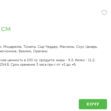
 см
и, Моцарелла, Томаты, Сыр Чеддер, Маслины, Соус Цезарь,
чесночное, Базилик, Орегано
ая ценность в 100 гр. продукта: жиры - 9,3; белки - 11,2;
 254,6. Срок хранения 3 часа при t от +2 до +6.
ХОЧУ