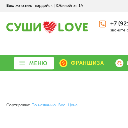
Ваш магазин:
Гвардейск | Юбилейная 1А
+7 (92
звоните 
ФРАНШИЗА
МЕНЮ
Сортировка:
По названию
Вес
Цена