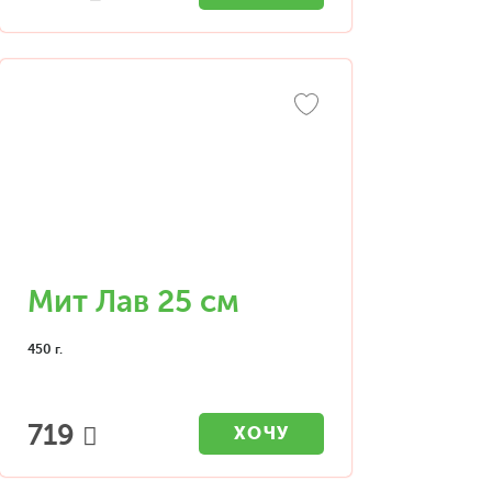
Мит Лав 25 см
450 г.
719
ХОЧУ