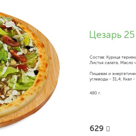
Цезарь 25
Состав: Курица терияк
Листья салата, Масло 
Пищевая и энергетическ
углеводы - 31,4; Ккал -
480 г.
629