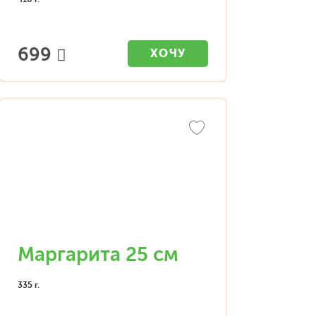
699
ХОЧУ
Маргарита 25 см
335 г.