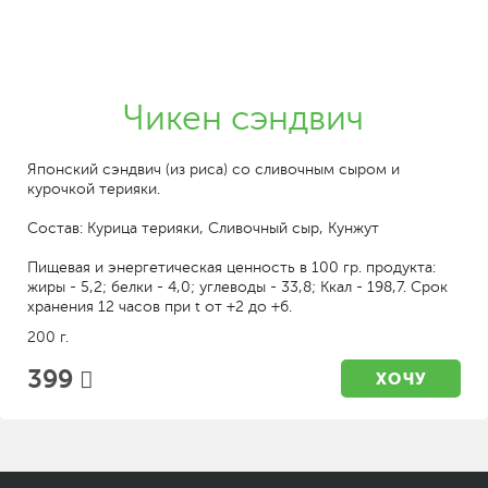
Чикен сэндвич
Японский сэндвич (из риса) со сливочным сыром и
курочкой терияки.
Состав: Курица терияки, Сливочный сыр, Кунжут
Пищевая и энергетическая ценность в 100 гр. продукта:
жиры - 5,2; белки - 4,0; углеводы - 33,8; Ккал - 198,7. Срок
хранения 12 часов при t от +2 до +6.
200 г.
399
ХОЧУ