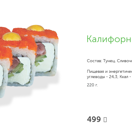
Калифорн
Состав: Тунец, Сливоч
Пищевая и энергетическ
углеводы - 24,3; Ккал -
220 г.
499