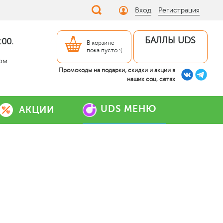
Вход
Регистрация
БАЛЛЫ UDS
:00.
В корзине
пока пусто :(
дом
Промокоды на подарки, скидки и акции в
наших соц. сетях
UDS МЕНЮ
АКЦИИ