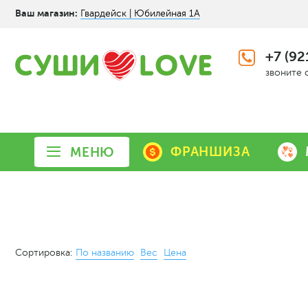
Ваш магазин:
Гвардейск | Юбилейная 1А
+7 (92
звоните 
ФРАНШИЗА
МЕНЮ
Сортировка:
По названию
Вес
Цена