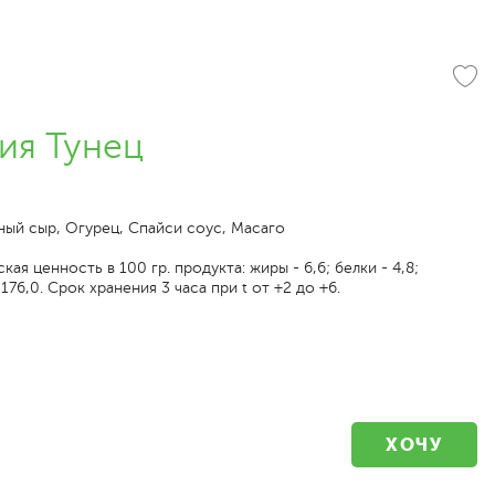
ия Тунец
ный сыр, Огурец, Спайси соус, Масаго
ая ценность в 100 гр. продукта: жиры - 6,6; белки - 4,8;
 176,0. Срок хранения 3 часа при t от +2 до +6.
ХОЧУ