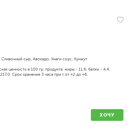
, Сливочный сыр, Авокадо, Унаги соус, Кунжут
ая ценность в 100 гр. продукта: жиры - 11,6; белки - 4,4;
 217,0. Срок хранения 3 часа при t от +2 до +6.
ХОЧУ