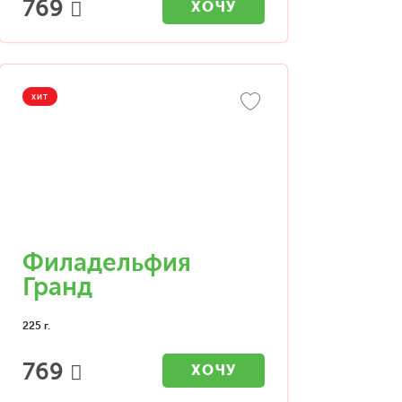
769
ХОЧУ
ХИТ
Филадельфия
Гранд
225 г.
769
ХОЧУ