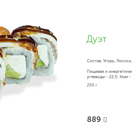
Дуэт
Состав: Угорь, Лосось
Пищевая и энергетическ
углеводы - 22,5; Ккал -
250 г.
889