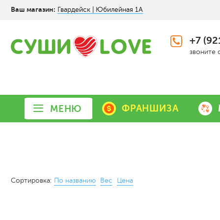
Ваш магазин:
Гвардейск | Юбилейная 1А
+7 (92
звоните 
ФРАНШИЗА
МЕНЮ
Сортировка:
По названию
Вес
Цена