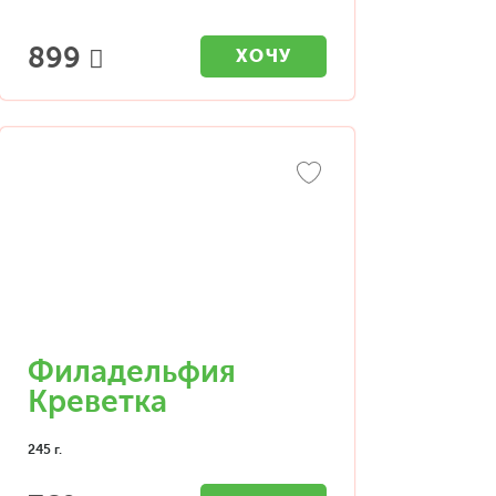
899
ХОЧУ
Филадельфия
Креветка
245 г.