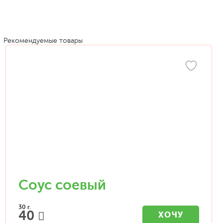
Рекомендуемые товары
Соус соевый
30 г.
40
ХОЧУ