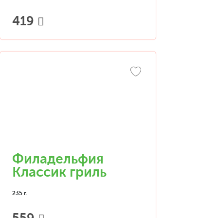
419
Филадельфия
Классик гриль
235 г.