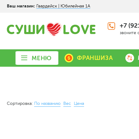
Ваш магазин:
Гвардейск | Юбилейная 1А
+7 (92
звоните 
ФРАНШИЗА
МЕНЮ
Сортировка:
По названию
Вес
Цена