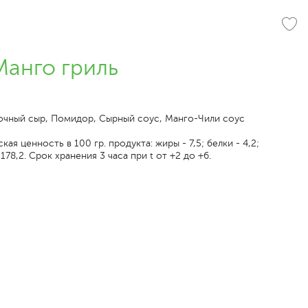
анго гриль
вочный сыр, Помидор, Сырный соус, Манго-Чили соус
ая ценность в 100 гр. продукта: жиры - 7,5; белки - 4,2;
 178,2. Срок хранения 3 часа при t от +2 до +6.