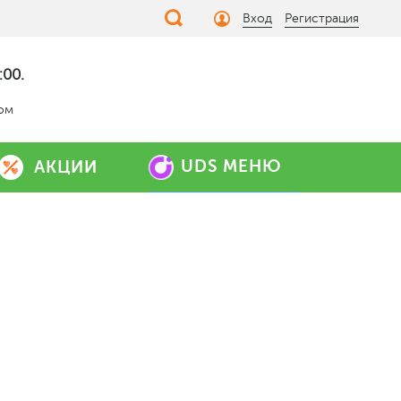
Вход
Регистрация
:00.
дом
UDS МЕНЮ
АКЦИИ