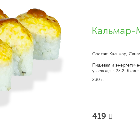
Кальмар-М
Состав: Кальмар, Сли
Пищевая и энергетическ
углеводы - 23,2; Ккал -
230 г.
419