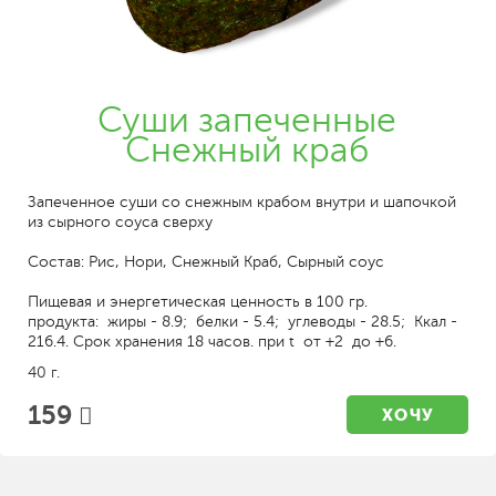
Суши запеченные
Снежный краб
Запеченное суши со снежным крабом внутри и шапочкой
из сырного соуса сверху
Состав: Рис, Нори, Снежный Краб, Сырный соус
Пищевая и энергетическая ценность в 100 гр.
продукта: жиры - 8.9; белки - 5.4; углеводы - 28.5; Ккал -
216.4. Срок хранения 18 часов. при t от +2 до +6.
40 г.
159
ХОЧУ