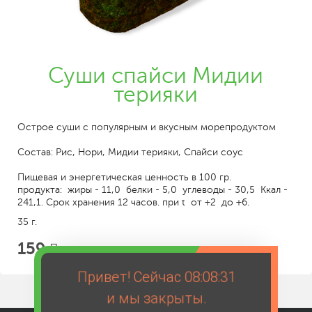
Суши спайси Мидии
терияки
Острое суши с популярным и вкусным морепродуктом
Состав: Рис, Нори, Мидии терияки, Спайси соус
Пищевая и энергетическая ценность в 100 гр.
продукта: жиры - 11,0 белки - 5,0 углеводы - 30,5 Ккал -
241,1. Срок хранения 12 часов. при t от +2 до +6.
35 г.
159
Привет! Сейчас
08:08:31
и мы закрыты.