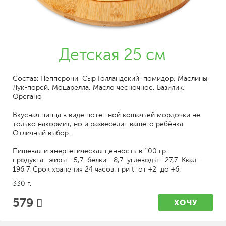
Детская 25 см
Состав: Пепперони, Сыр Голландский, помидор, Маслины,
Лук-порей, Моцарелла, Масло чесночное, Базилик,
Орегано
Вкусная пицца в виде потешной кошачьей мордочки не
только накормит, но и развеселит вашего ребёнка.
Отличный выбор.
Пищевая и энергетическая ценность в 100 гр.
продукта: жиры - 5,7 белки - 8,7 углеводы - 27,7 Ккал -
196,7. Срок хранения 24 часов. при t от +2 до +6.
330 г.
579
ХОЧУ