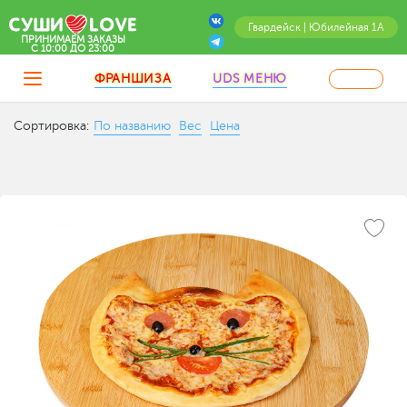
Гвардейск | Юбилейная 1А
ПРИНИМАЕМ ЗАКАЗЫ
C 10:00 ДО 23:00
ФРАНШИЗА
UDS МЕНЮ
Сортировка:
По названию
Вес
Цена