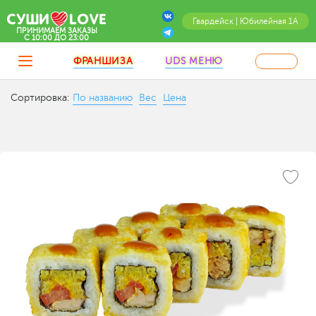
Гвардейск | Юбилейная 1А
ПРИНИМАЕМ ЗАКАЗЫ
C 10:00 ДО 23:00
ФРАНШИЗА
UDS МЕНЮ
Сортировка:
По названию
Вес
Цена