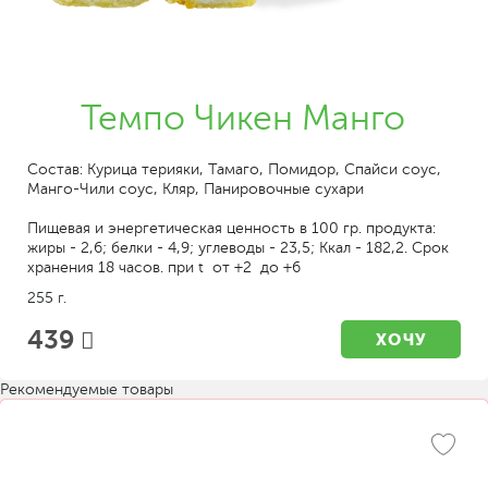
Темпо Чикен Манго
Состав: Курица терияки, Тамаго, Помидор, Спайси соус,
Манго-Чили соус, Кляр, Панировочные сухари
Пищевая и энергетическая ценность в 100 гр. продукта:
жиры - 2,6; белки - 4,9; углеводы - 23,5; Ккал - 182,2. Срок
хранения 18 часов. при t от +2 до +6
255 г.
439
ХОЧУ
Рекомендуемые товары