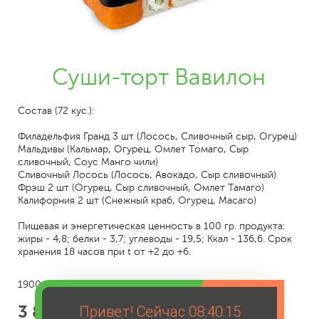
Суши-торт Вавилон
Состав (72 кус.):
Филадельфия Гранд 3 шт (Лосось, Сливочный сыр, Огурец)
Мальдивы (Кальмар, Огурец, Омлет Томаго, Сыр
сливочный, Соус Манго чили)
Сливочный Лосось (Лосось, Авокадо, Сыр сливочный)
Фрэш 2 шт (Огурец, Сыр сливочный, Омлет Тамаго)
Калифорния 2 шт (Снежный краб, Огурец, Масаго)
Пищевая и энергетическая ценность в 100 гр. продукта:
жиры - 4,8; белки - 3,7; углеводы - 19,5; Ккал - 136,6. Срок
хранения 18 часов при t от +2 до +6.
1900 г.
3 849
Привет! Сейчас
08:40:15