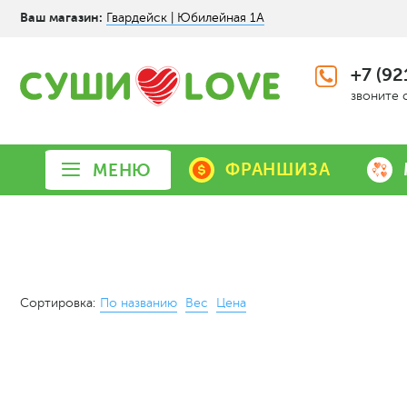
Ваш магазин:
Гвардейск | Юбилейная 1А
+7 (92
звоните 
ФРАНШИЗА
МЕНЮ
Сортировка:
По названию
Вес
Цена