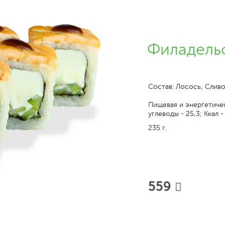
Филадельф
Состав: Лосось, Сливо
Пищевая и энергетическ
углеводы - 25,3; Ккал -
235 г.
559