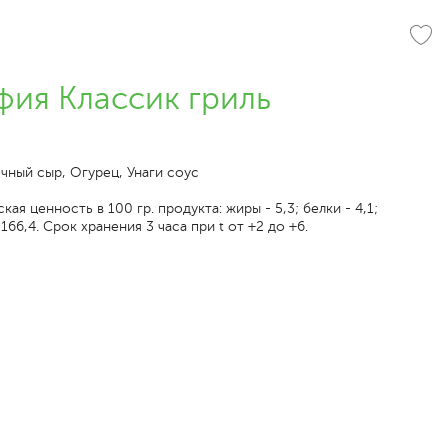
ия Классик гриль
чный сыр, Огурец, Унаги соус
ая ценность в 100 гр. продукта: жиры - 5,3; белки - 4,1;
 166,4. Срок хранения 3 часа при t от +2 до +6.