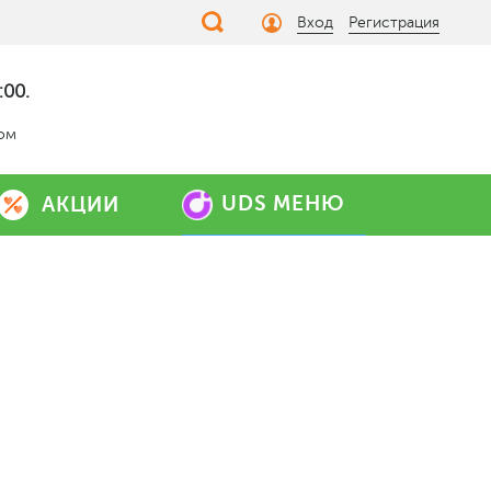
Вход
Регистрация
:00.
дом
UDS МЕНЮ
АКЦИИ