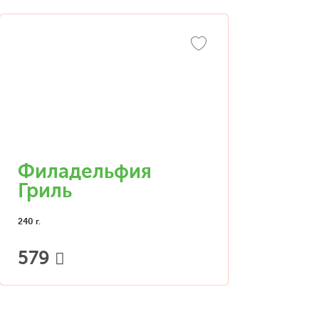
Филадельфия
Гриль
240 г.
579