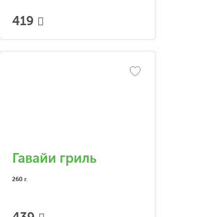
419
Гавайи гриль
260 г.