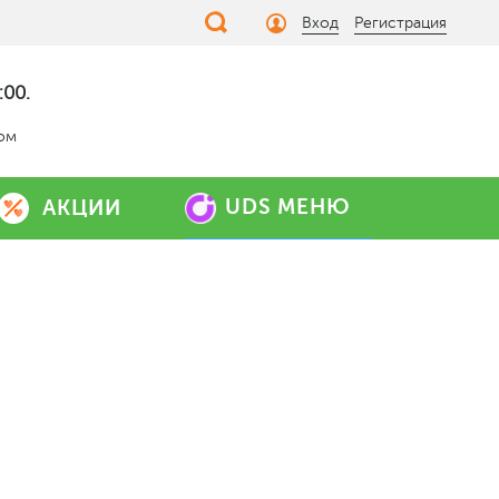
Вход
Регистрация
:00.
дом
UDS МЕНЮ
АКЦИИ