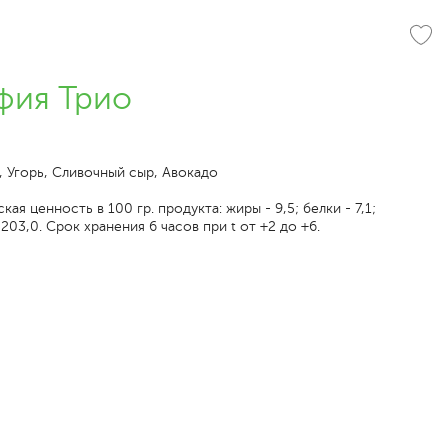
фия Трио
, Угорь, Сливочный сыр, Авокадо
ая ценность в 100 гр. продукта: жиры - 9,5; белки - 7,1;
 203,0. Срок хранения 6 часов при t от +2 до +6.