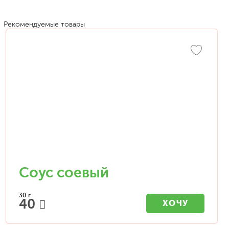
Рекомендуемые товары
Соус соевый
30 г.
40
ХОЧУ