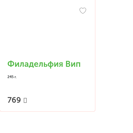
Филадельфия Вип
245 г.
769