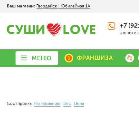
Ваш магазин:
Гвардейск | Юбилейная 1А
+7 (92
звоните 
ФРАНШИЗА
МЕНЮ
Сортировка:
По названию
Вес
Цена