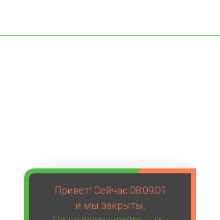
Привет! Сейчас
08:09:01
и мы закрыты.
Но не переживайте — мы