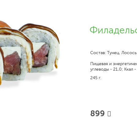
Филадель
Состав: Тунец, Лосось
Пищевая и энергетическ
углеводы - 21,0; Ккал -
245 г.
899