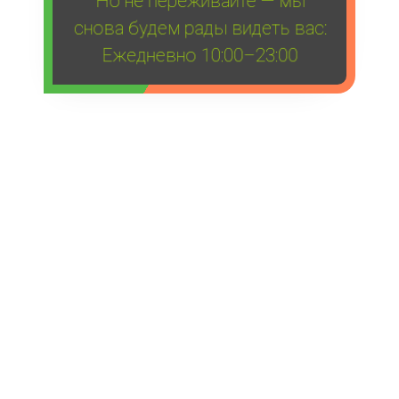
снова будем рады видеть вас:
Ежедневно 10:00–23:00