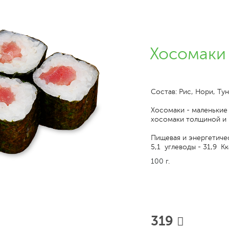
Хосомаки
Состав: Рис, Нори, Ту
Хосомаки - маленькие
хосомаки толщиной и 
Пищевая и энергетичес
5,1 углеводы - 31,9 Кк
100 г.
319