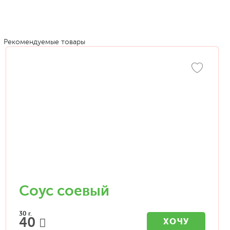
Рекомендуемые товары
Соус соевый
30 г.
40
ХОЧУ