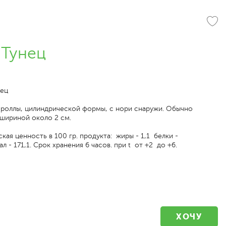
 Тунец
нец
 роллы, цилиндрической формы, с нори снаружи. Обычно
шириной около 2 см.
кая ценность в 100 гр. продукта: жиры - 1,1 белки -
ал - 171,1. Срок хранения 6 часов. при t от +2 до +6.
ХОЧУ