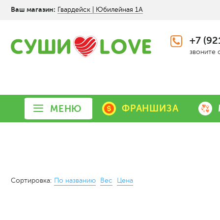
Ваш магазин:
Гвардейск | Юбилейная 1А
+7 (92
звоните 
ФРАНШИЗА
МЕНЮ
Сортировка:
По названию
Вес
Цена