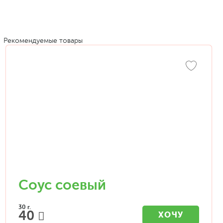
Рекомендуемые товары
Соус соевый
30 г.
40
ХОЧУ