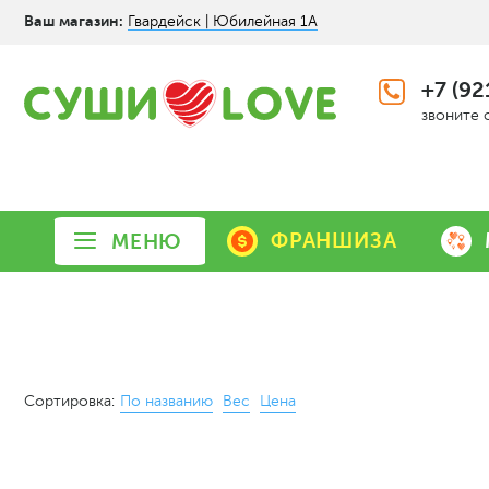
Ваш магазин:
Гвардейск | Юбилейная 1А
+7 (92
звоните 
ФРАНШИЗА
МЕНЮ
Сортировка:
По названию
Вес
Цена