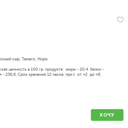
очный сыр, Тамаго, Нори
кая ценность в 100 гр. продукта: жиры - 20,4 белки -
л - 236,6. Срок хранения 12 часов. при t от +2 до +6.
ХОЧУ