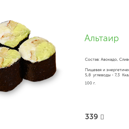
Альтаир
Состав: Авокадо, Слив
Пищевая и энергетичес
5,8 углеводы - 7,3 Кка
100 г.
339