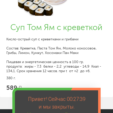
Суп Том Ям с креветкой
Кисло-острый суп с креветками и грибами
Состав: Креветка, Паста Том Ям, Молоко кокосовое,
Грибы, Лимон, Кунжут, Хосомаки Пан Маки
Пищевая и энергетическая ценность в 100 гр.
продукта: жиры - 7,3 белки - 2,2 углеводы - 14,9 Ккал -
134,1. Срок хранения 12 часов. при t от +2 до +6.
380 г.
589
Привет! Сейчас
00:27:39
и мы закрыты.