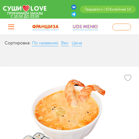
Гвардейск | Юбилейная 1А
ПРИНИМАЕМ ЗАКАЗЫ
C 10:00 ДО 23:00
ФРАНШИЗА
UDS МЕНЮ
Сортировка:
По названию
Вес
Цена