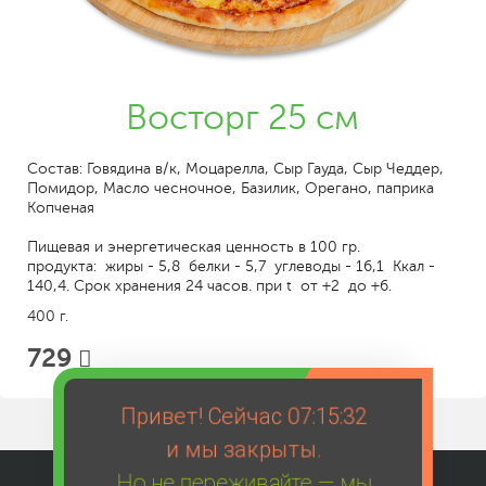
Восторг 25 см
Состав: Говядина в/к, Моцарелла, Сыр Гауда, Сыр Чеддер,
Помидор, Масло чесночное, Базилик, Орегано, паприка
Копченая
Пищевая и энергетическая ценность в 100 гр.
продукта: жиры - 5,8 белки - 5,7 углеводы - 16,1 Ккал -
140,4. Срок хранения 24 часов. при t от +2 до +6.
400 г.
729
Привет! Сейчас
07:15:32
и мы закрыты.
Но не переживайте — мы