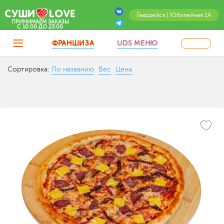
Гвардейск | Юбилейная 1А
ПРИНИМАЕМ ЗАКАЗЫ
C 10:00 ДО 23:00
ФРАНШИЗА
UDS МЕНЮ
Сортировка:
По названию
Вес
Цена