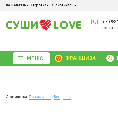
Ваш магазин:
Гвардейск | Юбилейная 1А
+7 (92
звоните 
ФРАНШИЗА
МЕНЮ
Сортировка:
По названию
Вес
Цена