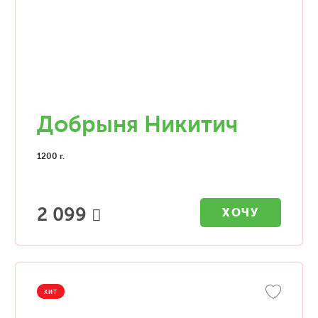
Добрыня Никитич
1200 г.
2 099
ХОЧУ
ХИТ