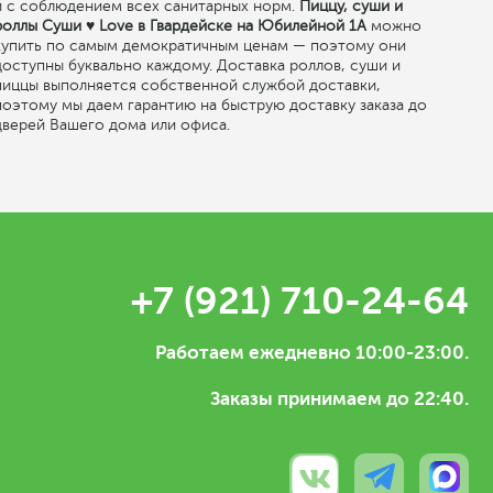
и с соблюдением всех санитарных норм.
Пиццу, суши и
роллы Суши ♥ Love в Гвардейске на Юбилейной 1А
можно
купить по самым демократичным ценам — поэтому они
оступны буквально каждому. Доставка роллов, суши и
пиццы выполняется собственной службой доставки,
поэтому мы даем гарантию на быструю доставку заказа до
дверей Вашего дома или офиса.
+7 (921) 710-24-64
Работаем ежедневно 10:00-23:00.
Заказы принимаем до 22:40.