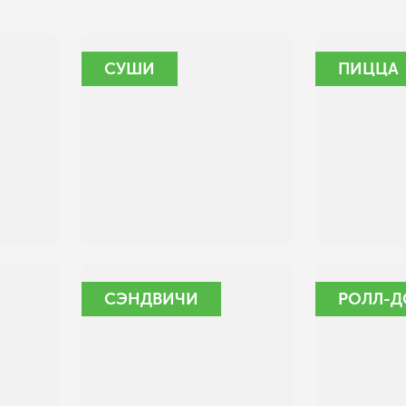
СУШИ
ПИЦЦА
СЭНДВИЧИ
РОЛЛ-Д