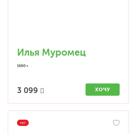
Илья Муромец
1600 г.
3 099
ХОЧУ
ХИТ