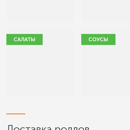
САЛАТЫ
СОУСЫ
Доставка роллов,