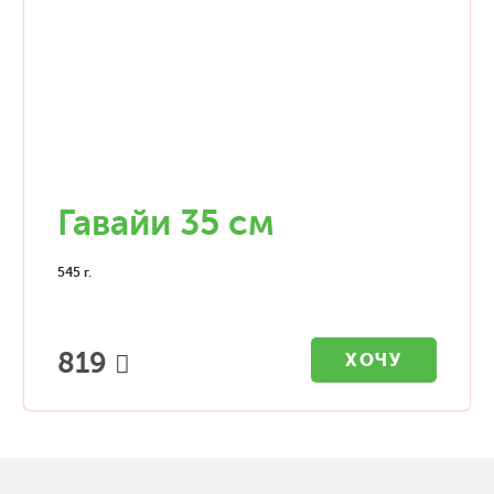
Гавайи 35 см
545 г.
819
ХОЧУ