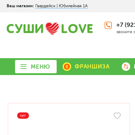
Ваш магазин:
Гвардейск | Юбилейная 1А
+7 (92
звоните 
ФРАНШИЗА
МЕНЮ
ХИТ