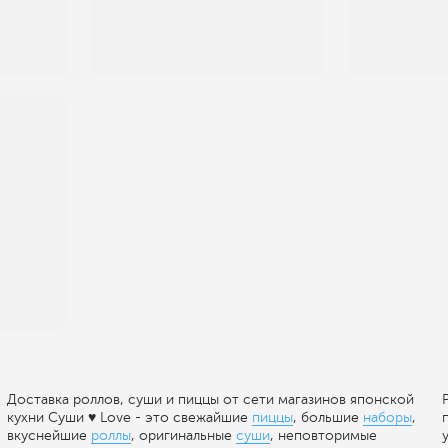
Доставка роллов, суши и пиццы от сети магазинов японской
кухни Суши ♥ Love - это свежайшие
пиццы
, большие
наборы
,
вкуснейшие
роллы
, оригинальные
суши
, неповторимые