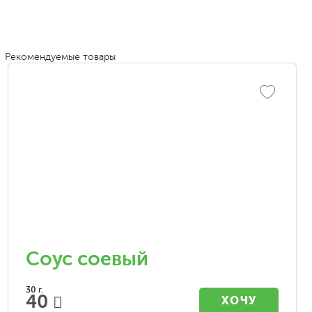
Рекомендуемые товары
Соус соевый
30 г.
40
ХОЧУ