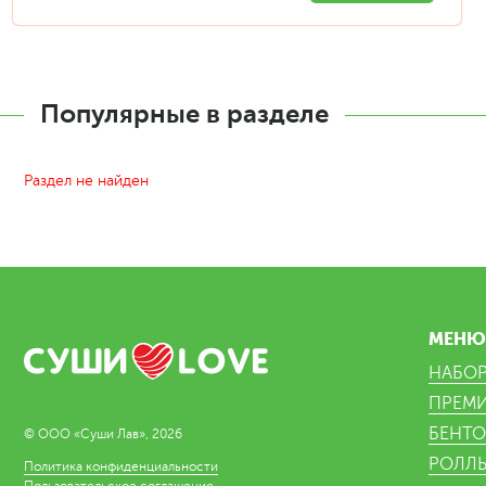
Популярные в разделе
Раздел не найден
МЕН
НАБО
ПРЕМ
БЕНТО
© ООО «Суши Лав», 2026
РОЛЛ
Политика конфиденциальности