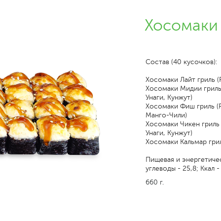
Хосомаки 
Состав (40 кусочков):
Хосомаки Лайт гриль (
Хосомаки Мидии гриль
Унаги, Кунжут)
Хосомаки Фиш гриль (Р
Манго-Чили)
Хосомаки Чикен гриль 
Унаги, Кунжут)
Хосомаки Кальмар грил
Пищевая и энергетическ
углеводы - 25,8; Ккал 
660 г.