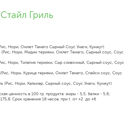
Стайл Гриль
Рис, Нори, Омлет Тамаго Сырный Соус Унаги, Кунжут)
 (Рис, Нори, Мидии терияки, Омлет Тамаго, Сырный соус, Соус
ис, Нори, Тилапия терияки, Сыр сливочный, Сырный соус, Соус
(Рис, Нори, Курица терияки, Омлет Тамаго, Спайси соус, Соус
ь (Рис, Нори, Кальмар, Сырный соус, Соус Унаги, Кунжут)
ая ценность в 100 гр. продукта: жиры - 5,5; белки - 5,6;
- 175,8. Срок хранения 18 часов. при t от +2 до +6