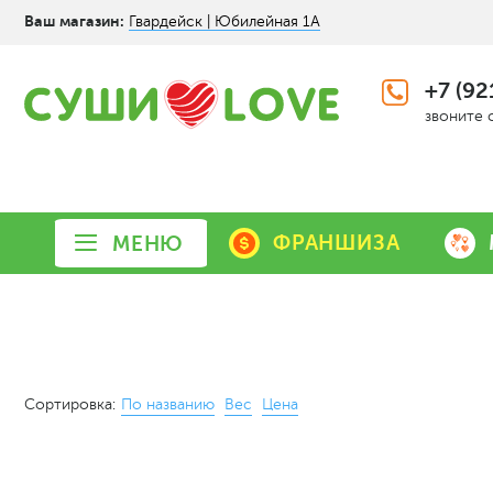
Ваш магазин:
Гвардейск | Юбилейная 1А
+7 (92
звоните 
ФРАНШИЗА
МЕНЮ
Сортировка:
По названию
Вес
Цена